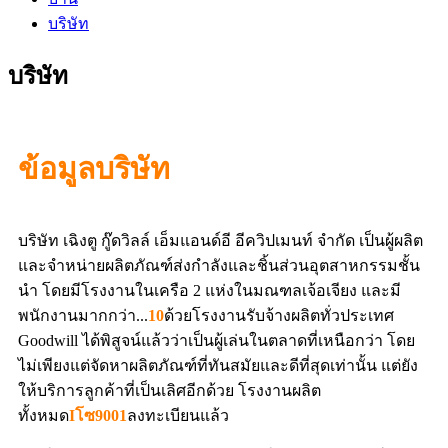
บริษัท
บริษัท
ข้อมูลบริษัท
บริษัท เฉิงตู กู๊ดวิลล์ เอ็มแอนด์อี อีควิปเมนท์ จำกัด เป็นผู้ผลิต
และจำหน่ายผลิตภัณฑ์ส่งกำลังและชิ้นส่วนอุตสาหกรรมชั้น
นำ โดยมีโรงงานในเครือ 2 แห่งในมณฑลเจ้อเจียง และมี
พนักงานมากกว่า...
10
ด้วยโรงงานรับจ้างผลิตทั่วประเทศ
Goodwill ได้พิสูจน์แล้วว่าเป็นผู้เล่นในตลาดที่เหนือกว่า โดย
ไม่เพียงแต่จัดหาผลิตภัณฑ์ที่ทันสมัยและดีที่สุดเท่านั้น แต่ยัง
ให้บริการลูกค้าที่เป็นเลิศอีกด้วย โรงงานผลิต
ทั้งหมด
I
โซ9001
ลงทะเบียนแล้ว