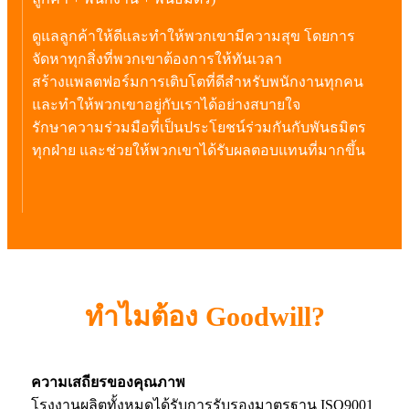
ดูแลลูกค้าให้ดีและทำให้พวกเขามีความสุข โดยการ
จัดหาทุกสิ่งที่พวกเขาต้องการให้ทันเวลา
สร้างแพลตฟอร์มการเติบโตที่ดีสำหรับพนักงานทุกคน
และทำให้พวกเขาอยู่กับเราได้อย่างสบายใจ
รักษาความร่วมมือที่เป็นประโยชน์ร่วมกันกับพันธมิตร
ทุกฝ่าย และช่วยให้พวกเขาได้รับผลตอบแทนที่มากขึ้น
ทำไมต้อง Goodwill?
ความเสถียรของคุณภาพ
โรงงานผลิตทั้งหมดได้รับการรับรองมาตรฐาน ISO9001