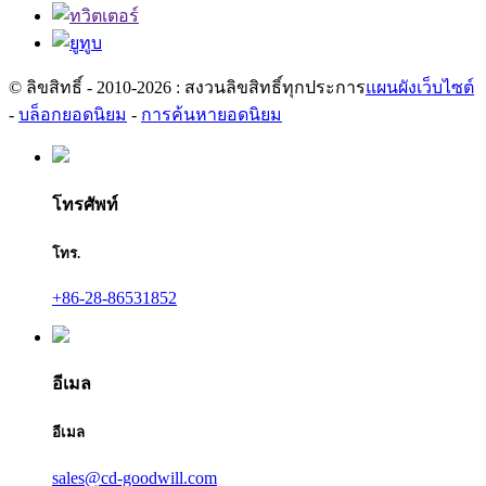
© ลิขสิทธิ์ - 2010-2026 : สงวนลิขสิทธิ์ทุกประการ
แผนผังเว็บไซต์
-
บล็อกยอดนิยม
-
การค้นหายอดนิยม
โทรศัพท์
โทร.
+86-28-86531852
อีเมล
อีเมล
sales@cd-goodwill.com