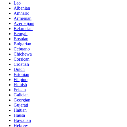
Lao
Albanian
Amharic
Armenian
Azerbaijani
Belarusian
Bengali
Bosnian
Bulgarian
Cebuano
Chichewa
Corsican
Croatian
Dutch
Estonian
Filipino
Finnish
Frisian
Galician
Georgian
Gujarati
Haitian
Hausa
Hawaiian
Hebrew