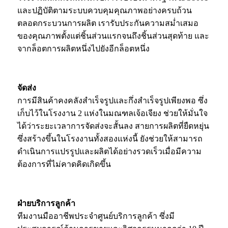
และปฏิบัติตามระบบควบคุมคุณภาพอย่างครบถ้วน
ตลอดกระบวนการผลิต เรารับประกันความสม่ำเสมอ
ของคุณภาพตั้งแต่ชิ้นส่วนแรกจนถึงชิ้นส่วนสุดท้าย และ
จากล็อตการผลิตหนึ่งไปยังอีกล็อตหนึ่ง
จัดส่ง
การมีสินค้าคงคลังสำเร็จรูปและกึ่งสำเร็จรูปเพียงพอ ซึ่ง
เก็บไว้ในโรงงาน 2 แห่งในมณฑลเจ้อเจียง ช่วยให้มั่นใจ
ได้ว่าระยะเวลาการจัดส่งจะสั้นลง สายการผลิตที่ยืดหยุ่น
ซึ่งสร้างขึ้นในโรงงานทั้งสองแห่งนี้ ยังช่วยให้สามารถ
ดำเนินการแปรรูปและผลิตได้อย่างรวดเร็วเมื่อมีความ
ต้องการที่ไม่คาดคิดเกิดขึ้น
ฝ่ายบริการลูกค้า
ทีมงานมืออาชีพประจำศูนย์บริการลูกค้า ซึ่งมี