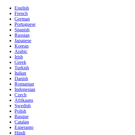
English
French
German
Portuguese
Spanish
Russian
Japanese
Korean
Arabic
Irish
Greek
Turkish
Italian
Danish
Romanian
Indonesian
Czech
Afrikaans
Swedish
Polish
Basque
Catalan
Esperanto
Hindi