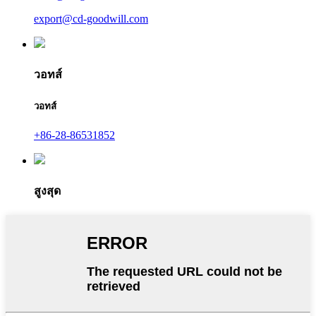
export@cd-goodwill.com
วอทส์
วอทส์
+86-28-86531852
สูงสุด