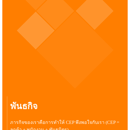
พันธกิจ
ภารกิจของเราคือการทำให้ CEP พึงพอใจกับเรา (CEP =
ลูกค้า + พนักงาน + พันธมิตร)