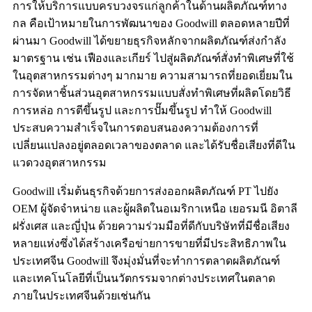
การให้บริการแบบครบวงจรแก่ลูกค้าในด้านผลิตภัณฑ์ทาง
กล คือเป้าหมายในการพัฒนาของ Goodwill ตลอดหลายปีที่
ผ่านมา Goodwill ได้ขยายธุรกิจหลักจากผลิตภัณฑ์ส่งกำลัง
มาตรฐาน เช่น เฟืองและเกียร์ ไปสู่ผลิตภัณฑ์สั่งทำพิเศษที่ใช้
ในอุตสาหกรรมต่างๆ มากมาย ความสามารถที่ยอดเยี่ยมใน
การจัดหาชิ้นส่วนอุตสาหกรรมแบบสั่งทำพิเศษที่ผลิตโดยวิธี
การหล่อ การตีขึ้นรูป และการปั๊มขึ้นรูป ทำให้ Goodwill
ประสบความสำเร็จในการตอบสนองความต้องการที่
เปลี่ยนแปลงอยู่ตลอดเวลาของตลาด และได้รับชื่อเสียงที่ดีใน
แวดวงอุตสาหกรรม
Goodwill เริ่มต้นธุรกิจด้วยการส่งออกผลิตภัณฑ์ PT ไปยัง
OEM ผู้จัดจำหน่าย และผู้ผลิตในอเมริกาเหนือ เยอรมนี อิตาลี
ฝรั่งเศส และญี่ปุ่น ด้วยความร่วมมือที่ดีกับบริษัทที่มีชื่อเสียง
หลายแห่งซึ่งได้สร้างเครือข่ายการขายที่มีประสิทธิภาพใน
ประเทศจีน Goodwill จึงมุ่งมั่นที่จะทำการตลาดผลิตภัณฑ์
และเทคโนโลยีที่เป็นนวัตกรรมจากต่างประเทศในตลาด
ภายในประเทศจีนด้วยเช่นกัน