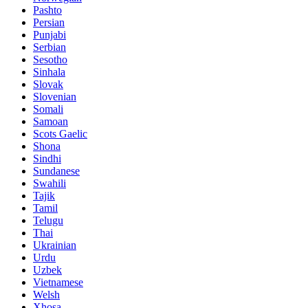
Pashto
Persian
Punjabi
Serbian
Sesotho
Sinhala
Slovak
Slovenian
Somali
Samoan
Scots Gaelic
Shona
Sindhi
Sundanese
Swahili
Tajik
Tamil
Telugu
Thai
Ukrainian
Urdu
Uzbek
Vietnamese
Welsh
Xhosa