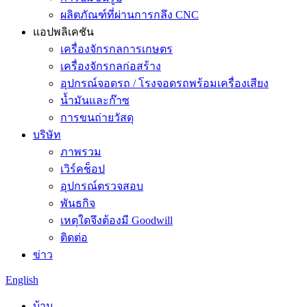
ผลิตภัณฑ์ที่ผ่านการกลึง CNC
แอปพลิเคชัน
เครื่องจักรกลการเกษตร
เครื่องจักรกลก่อสร้าง
อุปกรณ์จอดรถ / โรงจอดรถพร้อมเครื่องเสียง
น้ำมันและก๊าซ
การขนถ่ายวัสดุ
บริษัท
ภาพรวม
เวิร์คช็อป
อุปกรณ์ตรวจสอบ
พันธกิจ
เหตุใดจึงต้องมี Goodwill
ติดต่อ
ข่าว
English
บ้าน