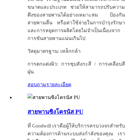
ขนาดและประเภท ช่วยให้สามารถปรับความ
ตึงของสายพานได้อย่างเหมาะสม ป้องกัน
สายพานลื่น หรือค่าใช้จ่ายในการบำรุงรักษา
และการหยุดการผลิตโดยไม่จำเป็นเนื่องจาก
การขันสายพานแน่นเกินไป
วัสดุมาตรฐาน: เหล็กกล้า
การตกแต่งผิว: การชุบสังกะสี / การเคลือบสี
ฝุ่น
สอบถาม
รายละเอียด
สายพานซิงโครนัส PU
ที่ Goodwill เราคือผู้ให้บริการครบวงจรสำหรับ
ความต้องการด้านระบบส่งกำลังของคุณ เรา