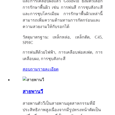
และการเคลือบผงแล้ว Goodwill ยังมีตัวเลือก
การรักษาพื้นผิว เช่น การพ่นสี การชุบสังกะสี
และการชุบโครเมียม การรักษาพื้นผิวเหล่านี้
สามารถเพิ่มความต้านทานการกัดกร่อนและ
ความสวยงามให้กับรอกได้
วัสดุมาตรฐาน: เหล็กหล่อ, เหล็กดัด, C45,
SPHC
การพ่นสีด้วยไฟฟ้า, การเคลือบฟอสเฟต, การ
เคลือบผง, การชุบสังกะสี
สอบถาม
รายละเอียด
สายพานวี
สายพานตัววีเป็นสายพานอุตสาหกรรมที่มี
ประสิทธิภาพสูงเนื่องจากมีรูปทรงหน้าตัดเป็น