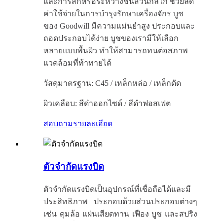
และการสึกหรอระหว่างชิ้นส่วนกลไก ช่วยลด
ค่าใช้จ่ายในการบำรุงรักษาเครื่องจักร บูช
ของ Goodwill มีความแม่นยำสูง ประกอบและ
ถอดประกอบได้ง่าย บูชของเรามีให้เลือก
หลายแบบพื้นผิว ทำให้สามารถทนต่อสภาพ
แวดล้อมที่ท้าทายได้
วัสดุมาตรฐาน: C45 / เหล็กหล่อ / เหล็กดัด
ผิวเคลือบ: สีดำออกไซด์ / สีดำฟอสเฟต
สอบถาม
รายละเอียด
ตัวจำกัดแรงบิด
ตัวจำกัดแรงบิดเป็นอุปกรณ์ที่เชื่อถือได้และมี
ประสิทธิภาพ ประกอบด้วยส่วนประกอบต่างๆ
เช่น ดุมล้อ แผ่นเสียดทาน เฟือง บูช และสปริง