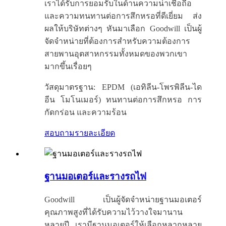
เราได้รับการยอมรับในด้านความน่าเชื่อถือ
และความทนทานต่อการสึกหรอที่ดีเยี่ยม ส่ง
ผลให้บริษัทต่างๆ หันมาเลือก Goodwill เป็นผู้
จัดจำหน่ายที่ต้องการสำหรับความต้องการ
สายพานอุตสาหกรรมทั้งหมดของพวกเขา
มากขึ้นเรื่อยๆ
วัสดุมาตรฐาน: EPDM (เอทิลีน-โพรพิลีน-ได
อีน โมโนเมอร์) ทนทานต่อการสึกหรอ การ
กัดกร่อน และความร้อน
สอบถาม
รายละเอียด
ฐานมอเตอร์และรางรถไฟ
Goodwill เป็นผู้จัดจำหน่ายฐานมอเตอร์
คุณภาพสูงที่ได้รับความไว้วางใจมานาน
หลายปี เรามีฐานมอเตอร์ให้เลือกหลากหลาย