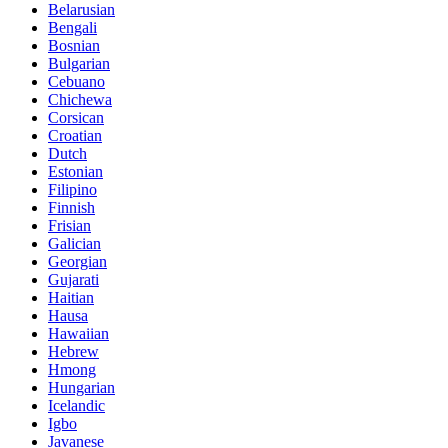
Belarusian
Bengali
Bosnian
Bulgarian
Cebuano
Chichewa
Corsican
Croatian
Dutch
Estonian
Filipino
Finnish
Frisian
Galician
Georgian
Gujarati
Haitian
Hausa
Hawaiian
Hebrew
Hmong
Hungarian
Icelandic
Igbo
Javanese