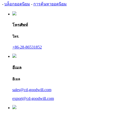
-
บล็อกยอดนิยม
-
การค้นหายอดนิยม
โทรศัพท์
โทร.
+86-28-86531852
อีเมล
อีเมล
sales@cd-goodwill.com
export@cd-goodwill.com