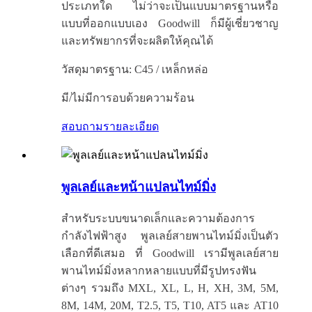
ประเภทใด ไม่ว่าจะเป็นแบบมาตรฐานหรือ
แบบที่ออกแบบเอง Goodwill ก็มีผู้เชี่ยวชาญ
และทรัพยากรที่จะผลิตให้คุณได้
วัสดุมาตรฐาน: C45 / เหล็กหล่อ
มี/ไม่มีการอบด้วยความร้อน
สอบถาม
รายละเอียด
พูลเลย์และหน้าแปลนไทม์มิ่ง
สำหรับระบบขนาดเล็กและความต้องการ
กำลังไฟฟ้าสูง พูลเลย์สายพานไทม์มิ่งเป็นตัว
เลือกที่ดีเสมอ ที่ Goodwill เรามีพูลเลย์สาย
พานไทม์มิ่งหลากหลายแบบที่มีรูปทรงฟัน
ต่างๆ รวมถึง MXL, XL, L, H, XH, 3M, 5M,
8M, 14M, 20M, T2.5, T5, T10, AT5 และ AT10