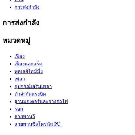
การส่งกำลัง
การส่งกำลัง
หมวดหมู่
เฟือง
เฟืองและแร็ค
พูลเลย์ไทม์มิ่ง
เพลา
อุปกรณ์เสริมเพลา
ตัวจำกัดแรงบิด
ฐานมอเตอร์และรางรถไฟ
รอก
สายพานวี
สายพานซิงโครนัส PU