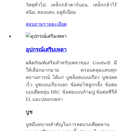
วัสดุทั่วไป: เหล็กกล้าคาร์บอน, เหล็กกล้าไร้
สนิม, ทองแดง, อลูมิเนียม
สอบถาม
รายละเอียด
อุปกรณ์เสริมเพลา
ผลิตภัณฑ์เสริมสำหรับเพลาของ Goodwill มี
ให้เลือกมากมาย ครอบคลุมแทบทุก
สถานการณ์ ได้แก่ บูชล็อคแบบเรียว บูชปลด
เร็ว บูชแบบเรียวแยก ข้อต่อโซ่ลูกกลิ้ง ข้อต่อ
แบบยืดหยุ่น HRC ข้อต่อแบบก้ามปู ข้อต่อซีรีส์
EL และปลอกเพลา
บูช
บูชมีบทบาทสำคัญในการลดแรงเสียดทาน