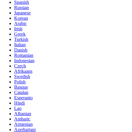
Spanish
Russian
Japanese
Korean
Arabic
Irish
Greek
Turkish
Italian
Danish
Romanian
Indonesian
Czech
Afrikaans
Swedish
Polish
Basque
Catalan
Esperanto
Hindi
Lao
Albanian
Amharic
Armenian
Azerbaijani