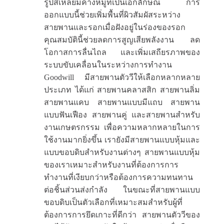
รูปสี่เหลี่ยมคางหมูที่เป็นเอกลักษณ์ การ
ออกแบบนี้ช่วยเพิ่มพื้นที่ผิวสัมผัสระหว่าง
สายพานและรอกเมื่อฝังอยู่ในร่องของรอก
คุณสมบัตินี้ช่วยลดการสูญเสียพลังงาน ลด
โอกาสการลื่นไถล และเพิ่มเสถียรภาพของ
ระบบขับเคลื่อนในระหว่างการทำงาน
Goodwill มีสายพานตัววีให้เลือกหลากหลาย
ประเภท ได้แก่ สายพานคลาสสิก สายพานลิ่ม
สายพานแคบ สายพานแบบมีแถบ สายพาน
แบบฟันเฟือง สายพานคู่ และสายพานสำหรับ
งานเกษตรกรรม เพื่อความหลากหลายในการ
ใช้งานมากยิ่งขึ้น เรายังมีสายพานแบบหุ้มและ
แบบขอบดิบสำหรับงานต่างๆ สายพานแบบหุ้ม
ของเราเหมาะสำหรับงานที่ต้องการการ
ทำงานที่เงียบกว่าหรือต้องการความทนทาน
ต่อชิ้นส่วนส่งกำลัง ในขณะที่สายพานแบบ
ขอบดิบเป็นตัวเลือกที่เหมาะสมสำหรับผู้ที่
ต้องการการยึดเกาะที่ดีกว่า สายพานตัววีของ