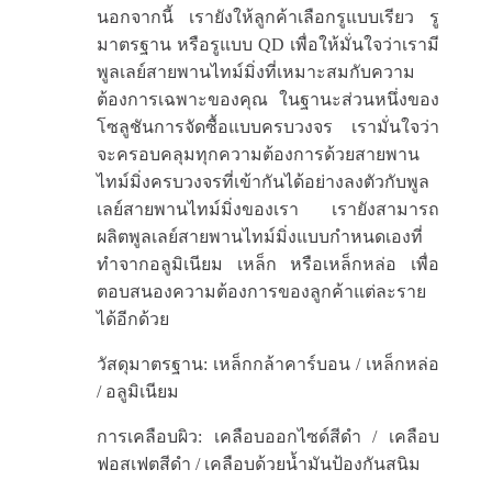
นอกจากนี้ เรายังให้ลูกค้าเลือกรูแบบเรียว รู
มาตรฐาน หรือรูแบบ QD เพื่อให้มั่นใจว่าเรามี
พูลเลย์สายพานไทม์มิ่งที่เหมาะสมกับความ
ต้องการเฉพาะของคุณ ในฐานะส่วนหนึ่งของ
โซลูชันการจัดซื้อแบบครบวงจร เรามั่นใจว่า
จะครอบคลุมทุกความต้องการด้วยสายพาน
ไทม์มิ่งครบวงจรที่เข้ากันได้อย่างลงตัวกับพูล
เลย์สายพานไทม์มิ่งของเรา เรายังสามารถ
ผลิตพูลเลย์สายพานไทม์มิ่งแบบกำหนดเองที่
ทำจากอลูมิเนียม เหล็ก หรือเหล็กหล่อ เพื่อ
ตอบสนองความต้องการของลูกค้าแต่ละราย
ได้อีกด้วย
วัสดุมาตรฐาน: เหล็กกล้าคาร์บอน / เหล็กหล่อ
/ อลูมิเนียม
การเคลือบผิว: เคลือบออกไซด์สีดำ / เคลือบ
ฟอสเฟตสีดำ / เคลือบด้วยน้ำมันป้องกันสนิม