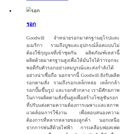
รอก
Goodwill จำหน่ายรอกมาตรฐานยุโรปและ
อเมริกา รวมถึงบูชและอุปกรณ์ล็อคแบบไม่
ต้องใช้กุญแจที่เข้าชุดกัน ผลิตภัณฑ์เหล่านี้
ผลิตด้วยมาตรฐานสูงเพื่อให้มั่นใจได้ว่ารอกจะ
พอดีกับตัวรอกอย่างสมบูรณ์และส่งกำลังได้
อย่างน่าเชื่อถือ นอกจากนี้ Goodwill ยังรับผลิต
รอกตามสั่ง รวมถึงรอกเหล็กหล่อ เหล็กกล้า
รอกปั๊มขึ้นรูป และรอกตัวกลาง เรามีศักยภาพ
ในการผลิตตามสั่งขั้นสูงเพื่อสร้างโซลูชันรอก
ที่ปรับแต่งตามความต้องการเฉพาะและสภาพ
แวดล้อมการใช้งาน เพื่อตอบสนองความ
ต้องการที่หลากหลายของลูกค้า นอกเหนือ
จากการพ่นสีด้วยไฟฟ้า การเคลือบฟอสเฟต