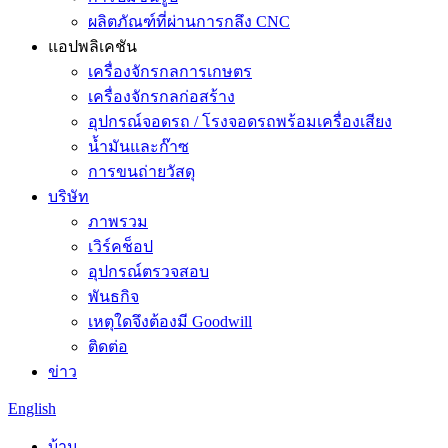
ผลิตภัณฑ์ที่ผ่านการกลึง CNC
แอปพลิเคชัน
เครื่องจักรกลการเกษตร
เครื่องจักรกลก่อสร้าง
อุปกรณ์จอดรถ / โรงจอดรถพร้อมเครื่องเสียง
น้ำมันและก๊าซ
การขนถ่ายวัสดุ
บริษัท
ภาพรวม
เวิร์คช็อป
อุปกรณ์ตรวจสอบ
พันธกิจ
เหตุใดจึงต้องมี Goodwill
ติดต่อ
ข่าว
English
บ้าน