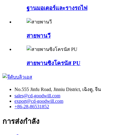
ฐานมอเตอร์และรางรถไฟ
สายพานวี
สายพานซิงโครนัส PU
No.555 Jinfu Road, Jinniu District, เฉิงตู, จีน
sales@cd-goodwill.com
export@cd-goodwill.com
+86-28-86531852
การส่งกำลัง