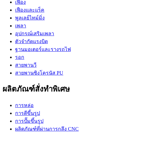
เฟือง
เฟืองและแร็ค
พูลเลย์ไทม์มิ่ง
เพลา
อุปกรณ์เสริมเพลา
ตัวจำกัดแรงบิด
ฐานมอเตอร์และรางรถไฟ
รอก
สายพานวี
สายพานซิงโครนัส PU
ผลิตภัณฑ์สั่งทำพิเศษ
การหล่อ
การตีขึ้นรูป
การปั๊มขึ้นรูป
ผลิตภัณฑ์ที่ผ่านการกลึง CNC