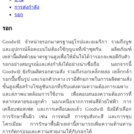
การส่งกำลัง
รอก
รอก
Goodwill จำหน่ายรอกมาตรฐานยุโรปและอเมริกา รวมถึงบูช
และอุปกรณ์ล็อคแบบไม่ต้องใช้กุญแจที่เข้าชุดกัน ผลิตภัณฑ์
เหล่านี้ผลิตด้วยมาตรฐานสูงเพื่อให้มั่นใจได้ว่ารอกจะพอดีกับตัว
รอกอย่างสมบูรณ์และส่งกำลังได้อย่างน่าเชื่อถือ นอกจากนี้
Goodwill ยังรับผลิตรอกตามสั่ง รวมถึงรอกเหล็กหล่อ เหล็กกล้า
รอกปั๊มขึ้นรูป และรอกตัวกลาง เรามีศักยภาพในการผลิตตามสั่ง
ขั้นสูงเพื่อสร้างโซลูชันรอกที่ปรับแต่งตามความต้องการเฉพาะ
และสภาพแวดล้อมการใช้งาน เพื่อตอบสนองความต้องการที่
หลากหลายของลูกค้า นอกเหนือจากการพ่นสีด้วยไฟฟ้า การ
เคลือบฟอสเฟต และการเคลือบผงแล้ว Goodwill ยังมีตัวเลือก
การรักษาพื้นผิว เช่น การพ่นสี การชุบสังกะสี และการชุบ
โครเมียม การรักษาพื้นผิวเหล่านี้สามารถเพิ่มความต้านทาน
การกัดกร่อนและความสวยงามให้กับรอกได้