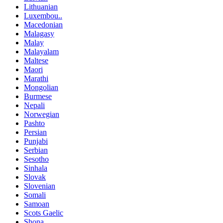
Lithuanian
Luxembou..
Macedonian
Malagasy
Malay
Malayalam
Maltese
Maori
Marathi
Mongolian
Burmese
Nepali
Norwegian
Pashto
Persian
Punjabi
Serbian
Sesotho
Sinhala
Slovak
Slovenian
Somali
Samoan
Scots Gaelic
Shona