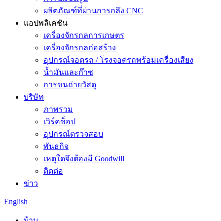
ผลิตภัณฑ์ที่ผ่านการกลึง CNC
แอปพลิเคชัน
เครื่องจักรกลการเกษตร
เครื่องจักรกลก่อสร้าง
อุปกรณ์จอดรถ / โรงจอดรถพร้อมเครื่องเสียง
น้ำมันและก๊าซ
การขนถ่ายวัสดุ
บริษัท
ภาพรวม
เวิร์คช็อป
อุปกรณ์ตรวจสอบ
พันธกิจ
เหตุใดจึงต้องมี Goodwill
ติดต่อ
ข่าว
English
บ้าน