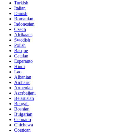
Turkish
Italian
Danish
Romanian
Indonesian
Czech
Afrikaans
Swedish
Polish
Basque
Catalan
Esperanto
Hindi
Lao
Albanian
Amharic
Armenian
Azerbaijani
Belarusian
Bengali
Bosnian
Bulgarian
Cebuano
Chichewa
Corsican