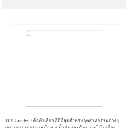
รอก Goodwill คือตัวเลือกที่ดีที่สุดสำหรับอุตสาหกรรมต่างๆ
เช่น เกษตรกรรม เหมืองแร่ น้ำมันและก๊าซ งานไม้ เครื่อง