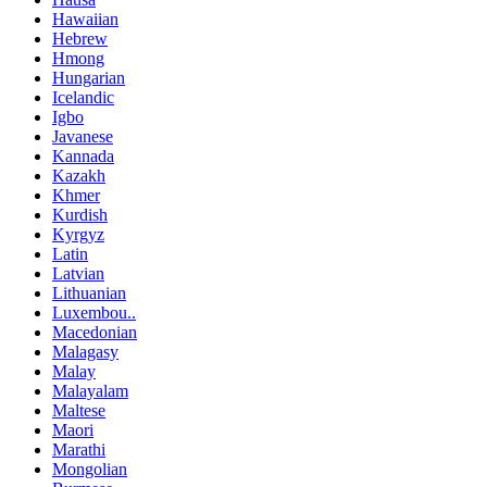
Hawaiian
Hebrew
Hmong
Hungarian
Icelandic
Igbo
Javanese
Kannada
Kazakh
Khmer
Kurdish
Kyrgyz
Latin
Latvian
Lithuanian
Luxembou..
Macedonian
Malagasy
Malay
Malayalam
Maltese
Maori
Marathi
Mongolian