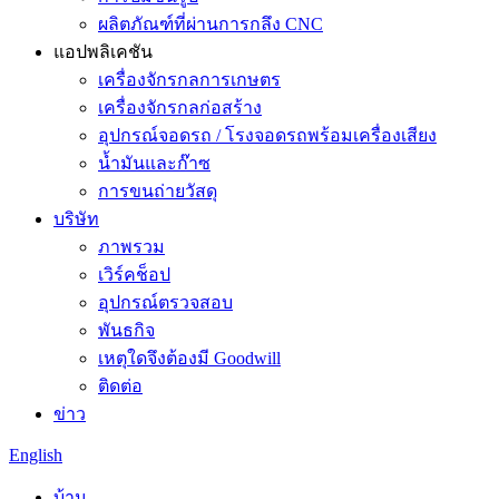
ผลิตภัณฑ์ที่ผ่านการกลึง CNC
แอปพลิเคชัน
เครื่องจักรกลการเกษตร
เครื่องจักรกลก่อสร้าง
อุปกรณ์จอดรถ / โรงจอดรถพร้อมเครื่องเสียง
น้ำมันและก๊าซ
การขนถ่ายวัสดุ
บริษัท
ภาพรวม
เวิร์คช็อป
อุปกรณ์ตรวจสอบ
พันธกิจ
เหตุใดจึงต้องมี Goodwill
ติดต่อ
ข่าว
English
บ้าน