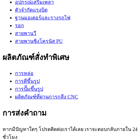
อุปกรณ์เสริมเพลา
ตัวจำกัดแรงบิด
ฐานมอเตอร์และรางรถไฟ
รอก
สายพานวี
สายพานซิงโครนัส PU
ผลิตภัณฑ์สั่งทำพิเศษ
การหล่อ
การตีขึ้นรูป
การปั๊มขึ้นรูป
ผลิตภัณฑ์ที่ผ่านการกลึง CNC
การส่งคำถาม
หากมีปัญหาใดๆ โปรดติดต่อเราได้เลย เราจะตอบกลับภายใน 24
ชั่วโมง