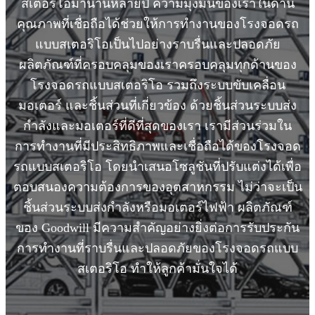
สเตอริโอมานานหลายปี ความมุ่งมั่นของเราในด้าน
คุณภาพที่เชื่อถือได้ช่วยให้การทำงานของโรงจอดรถ
แบบสเตอริโอเป็นไปอย่างราบรื่นและปลอดภัย
ผลิตภัณฑ์ที่ครอบคลุมของเราครอบคลุมทุกด้านของ
โรงจอดรถแบบสเตอริโอ รวมถึงระบบขับเคลื่อน
มอเตอร์ และชิ้นส่วนที่เกี่ยวข้อง ด้วยชิ้นส่วนระบบส่ง
กำลังและมอเตอร์ที่ดีที่สุดของเรา เรามีส่วนร่วมใน
การทำงานที่มีประสิทธิภาพและเชื่อถือได้ของโรงจอด
รถแบบสเตอริโอ โดยนำเสนอโซลูชันที่ปรับแต่งได้เพื่อ
ตอบสนองความต้องการของอุตสาหกรรม ไม่ว่าจะเป็น
ชิ้นส่วนระบบส่งกำลังหรือมอเตอร์ไฟฟ้า ผลิตภัณฑ์
ของ Goodwill มีความสำคัญอย่างยิ่งต่อการรับประกัน
การทำงานที่ราบรื่นและปลอดภัยของโรงจอดรถแบบ
สเตอริโอ ทำให้ลูกค้ามั่นใจได้