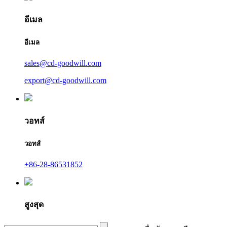
อีเมล
อีเมล
sales@cd-goodwill.com
export@cd-goodwill.com
วอทส์
วอทส์
+86-28-86531852
สูงสุด