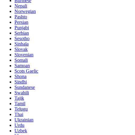
Burmese
Nepali
Norwegian
Pashto
Persian
Punjabi
Serbian
Sesotho
Sinhala
Slovak
Slovenian
Somali
Samoan
Scots Gaelic
Shona
Sindhi
Sundanese
Swahili
Tajik
Tamil
Telugu
Thai
Ukrainian
Urdu
Uzbek