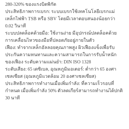
280-320% ของแรงบิดพิกัด
ประสิทธิภาพการเบรก: ระบบเบรกใช้เทคโนโลยีเบรกแม่
เหล็กไฟฟ้า TSB หรือ SBV โดยมีเวลาตอบสนองน้อยกว่า
0.02 วินาที
ระบบปลดล็อคด้วยมือ: ใช้งานง่าย มีอุปกรณ์ปลดล็อคด้วย
การเคลื่อนไหวของมือที่ปลอดภัยอยู่ภายในตัว
เฟือง: ทำจากเหล็กอัลลอยคุณภาพสูง ผิวเฟืองแข็งเพื่อรับ
ประกันความทนทานและความสามารถในการรับน้ำหนัก
ของเฟือง ระดับความแม่นยำ: DIN ISO 1328
ระดับเสียง: 65 เดซิเบล, อุณหภูมิมอเตอร์: ต่ำกว่า 65 องศา
เซลเซียส (อุณหภูมิแวดล้อม 20 องศาเซลเซียส)
ประสิทธิภาพการทำงานเมื่อเพิ่มกำลัง: ที่ความเร็วรอบที่
กำหนด เมื่อเพิ่มกำลัง 50% ตัวลดเกียร์สามารถทำงานได้ปกติ
30 นาที