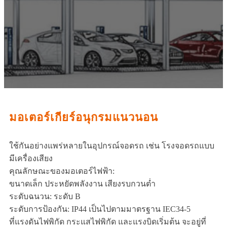
มอเตอร์เกียร์อนุกรมแนวนอน
ใช้กันอย่างแพร่หลายในอุปกรณ์จอดรถ เช่น โรงจอดรถแบบ
มีเครื่องเสียง
คุณลักษณะของมอเตอร์ไฟฟ้า:
ขนาดเล็ก ประหยัดพลังงาน เสียงรบกวนต่ำ
ระดับฉนวน: ระดับ B
ระดับการป้องกัน: IP44 เป็นไปตามมาตรฐาน IEC34-5
ที่แรงดันไฟพิกัด กระแสไฟพิกัด และแรงบิดเริ่มต้น จะอยู่ที่