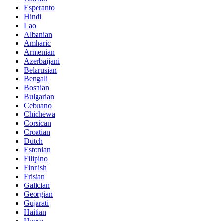
Esperanto
Hindi
Lao
Albanian
Amharic
Armenian
Azerbaijani
Belarusian
Bengali
Bosnian
Bulgarian
Cebuano
Chichewa
Corsican
Croatian
Dutch
Estonian
Filipino
Finnish
Frisian
Galician
Georgian
Gujarati
Haitian
Hausa